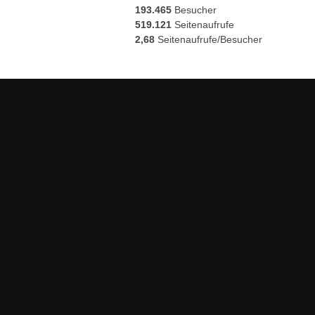
193.465
Besucher
519.121
Seitenaufrufe
2,68
Seitenaufrufe/Besucher