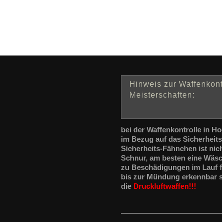
Hinweis zur Waffenkont
Meisterschaften:
bei der Waffenkontrolle in H
im Bezug auf das Sicherheit
Sicherheits-Fähnchen ist nic
Schnur, am besten eine Wäsc
zu Beschädigungen im Lauf f
bis zur Mündung erkennbar se
die
Druckluftwaffen!!!