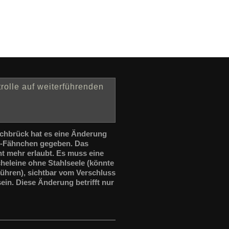
rolle auf weiterführenden
ochbrück hat es eine Änderung
s-Fähnchen gegeben. Das
ht mehr erlaubt. Es muss eine
heleine ohne Stahlseele (könnte
ühren), sichtbar vom Verschluss
in. Diese Änderung betrifft nur