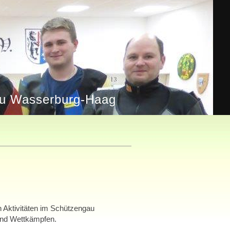
u Wasserburg-Haag
n Aktivitäten im Schützengau
und Wettkämpfen.