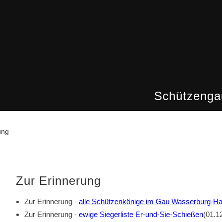
Schützenga
ung
Zur Erinnerung
Zur Erinnerung -
alle Schützenkönige im Gau Wasserburg-Ha
Zur Erinnerung -
ewige Siegerliste Er-und-Sie-Schießen
(01.1