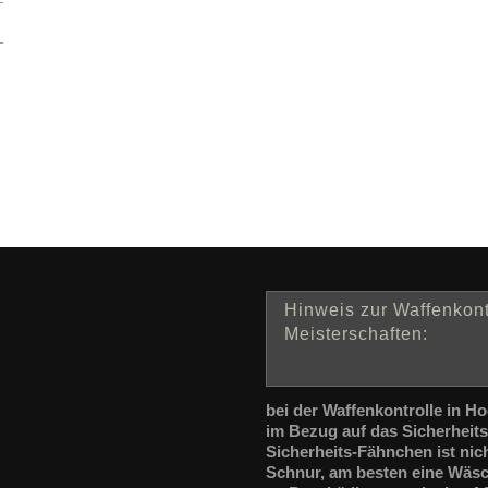
Hinweis zur Waffenkont
Meisterschaften:
bei der Waffenkontrolle in H
im Bezug auf das Sicherheit
Sicherheits-Fähnchen ist nic
Schnur, am besten eine Wäsc