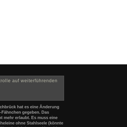
rolle auf weiterführenden
ochbrück hat es eine Änderung
s-Fähnchen gegeben. Das
ht mehr erlaubt. Es muss eine
heleine ohne Stahlseele (könnte