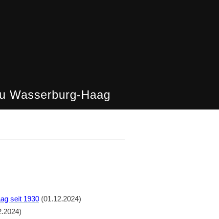
u Wasserburg-Haag
ag seit 1930
(01.12.2024)
2.2024)