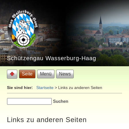
Schützengau Wasserburg-Haag
Seite
Menü
News
Sie sind hier:
Startseite
>
Links zu anderen Seiten
Links zu anderen Seiten