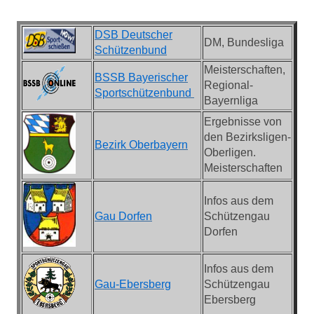
DSB Deutscher
DM, Bundesliga
Schützenbund
Meisterschaften,
BSSB Bayerischer
Regional-
Sportschützenbund
Bayernliga
Ergebnisse von
den Bezirksligen-
Bezirk Oberbayern
Oberligen.
Meisterschaften
Infos aus dem
Gau Dorfen
Schützengau
Dorfen
Infos aus dem
Gau-Ebersberg
Schützengau
Ebersberg