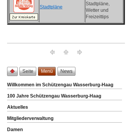
Stadtpläne,
Stadtpläne
Wetter und
Freizeittips
Seite
Menü
News
Willkommen im Schützengau Wasserburg-Haag
100 Jahre Schützengau Wasserburg-Haag
Aktuelles
Mitgliederverwaltung
Damen