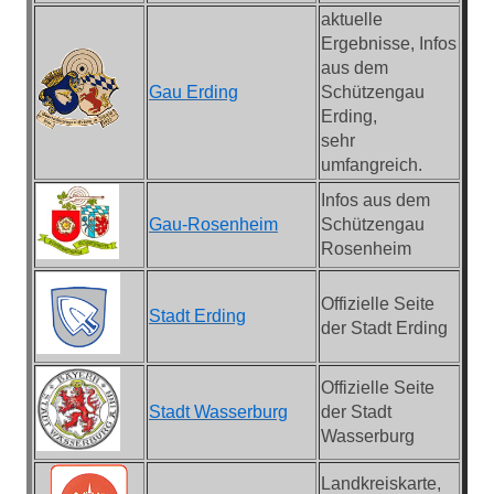
aktuelle
Ergebnisse, Infos
aus dem
Gau Erding
Schützengau
Erding,
sehr
umfangreich.
Infos aus dem
Gau-Rosenheim
Schützengau
Rosenheim
Offizielle Seite
Stadt Erding
der Stadt Erding
Offizielle Seite
Stadt Wasserburg
der Stadt
Wasserburg
Landkreiskarte,