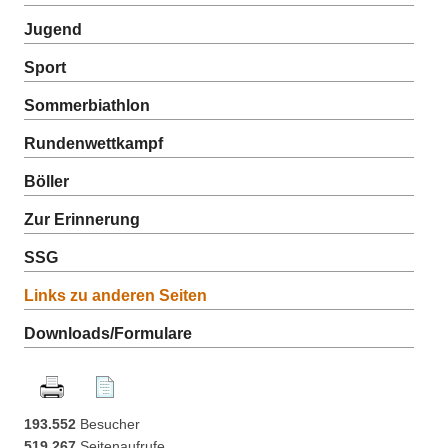
Jugend
Sport
Sommerbiathlon
Rundenwettkampf
Böller
Zur Erinnerung
SSG
Links zu anderen Seiten
Downloads/Formulare
193.552
Besucher
519.267
Seitenaufrufe