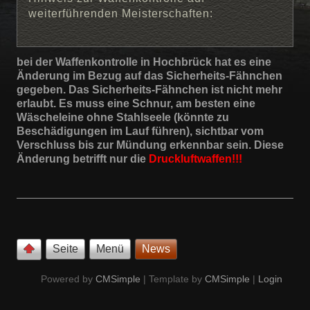
weiterführenden Meisterschaften:
bei der Waffenkontrolle in Hochbrück hat es eine
Änderung im Bezug auf das Sicherheits-Fähnchen
gegeben. Das Sicherheits-Fähnchen ist nicht mehr
erlaubt. Es muss eine Schnur, am besten eine
Wäscheleine ohne Stahlseele (könnte zu
Beschädigungen im Lauf führen), sichtbar vom
Verschluss bis zur Mündung erkennbar sein. Diese
Änderung betrifft nur die
Druckluftwaffen!!!
Seite
Menü
News
Powered by
CMSimple
| Template by
CMSimple
|
Login