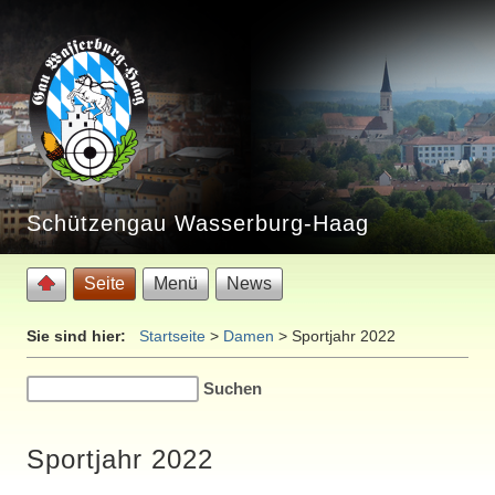
Schützengau Wasserburg-Haag
Seite
Menü
News
Sie sind hier:
Startseite
>
Damen
>
Sportjahr 2022
Sportjahr 2022