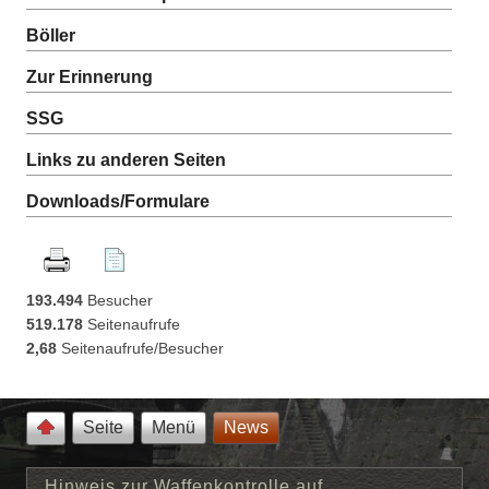
Böller
Zur Erinnerung
SSG
Links zu anderen Seiten
Downloads/Formulare
193.494
Besucher
519.178
Seitenaufrufe
2,68
Seitenaufrufe/Besucher
Seite
Menü
News
Hinweis zur Waffenkontrolle auf