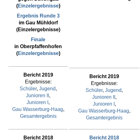
(
Einzelergebnisse
)
Ergebnis Runde 3
im Gau Mühldorf
(Einzelergebnisse)
Finale
in Oberpfaffenhofen
(
Einzelergebnisse
)
Bericht 2019
Bericht 2019
Ergebnisse:
Ergebnisse:
Schüler
,
Jugend
,
Schüler
,
Jugend
,
Junioren II
,
Junioren II
,
Junioren I
,
Junioren I
,
Gau Wasserburg-Haag
,
Gau Wasserburg-Haag
,
Gesamtergebnis
Gesamtergebnis
Bericht 2018
Bericht 2018