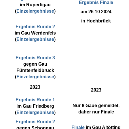
Ergebnis Finale
im Rupertigau
(
Einzelergebnisse
)
am 26.10.2024
in Hochbrück
Ergebnis Runde 2
im Gau Werdenfels
(
Einzelergebnisse
)
Ergebnis Runde 3
gegen Gau
Fürstenfeldbruck
(
Einzelergebnisse
)
2023
2023
Ergebnis Runde 1
Nur 8 Gaue gemeldet,
im Gau Friedberg
daher nur Finale
(
Einzelergebnisse
)
Ergebnis Runde 2
Finale
im Gau Altötting
gegen Schongau