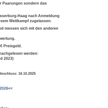
 der Paarungen sondern das
asserburg-Haag nach Anmeldung
iesem Wettkampf zugelassen.
und messen sich mit den anderen
lwertung.
€ Preisgeld.
 nachgelesen werden:
d 2023)
deschluss: 16.10.2025
 2026
<<