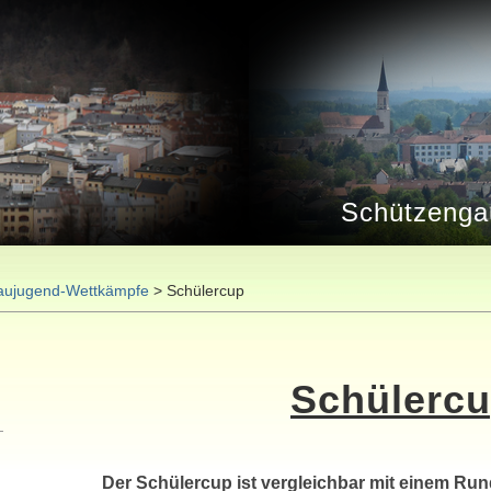
Schützenga
aujugend-Wettkämpfe
>
Schülercup
Schülerc
Der Schülercup ist vergleichbar mit einem Run