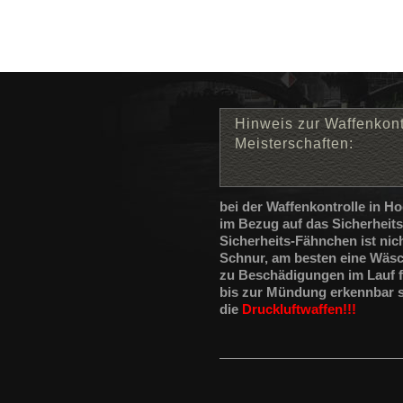
Hinweis zur Waffenkont
Meisterschaften:
bei der Waffenkontrolle in H
im Bezug auf das Sicherheit
Sicherheits-Fähnchen ist nic
Schnur, am besten eine Wäsc
zu Beschädigungen im Lauf f
bis zur Mündung erkennbar se
die
Druckluftwaffen!!!