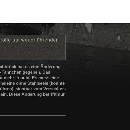
rolle auf weiterführenden
ochbrück hat es eine Änderung
s-Fähnchen gegeben. Das
ht mehr erlaubt. Es muss eine
heleine ohne Stahlseele (könnte
ühren), sichtbar vom Verschluss
in. Diese Änderung betrifft nur