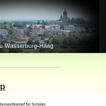
u Wasserburg-Haag
up
denwettkampf für Schüler.