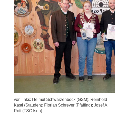
von links: Helmut Schwarzenböck (GSM); Reinhold
Kastl (Stauden); Florian Schreyer (Pfaffing); Josef A.
Rott (FSG Isen)