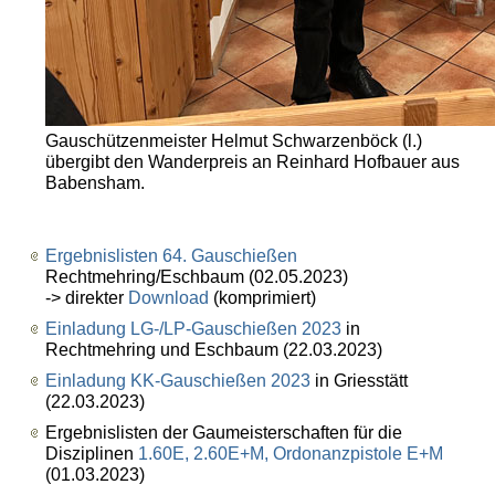
Gauschützenmeister Helmut Schwarzenböck (l.)
übergibt den Wanderpreis an Reinhard Hofbauer aus
Babensham.
Ergebnislisten 64. Gauschießen
Rechtmehring/Eschbaum (02.05.2023)
-> direkter
Download
(komprimiert)
Einladung LG-/LP-Gauschießen 2023
in
Rechtmehring und Eschbaum (22.03.2023)
Einladung KK-Gauschießen 2023
in Griesstätt
(22.03.2023)
Ergebnislisten der Gaumeisterschaften für die
Disziplinen
1.60E, 2.60E+M, Ordonanzpistole E+M
(01.03.2023)