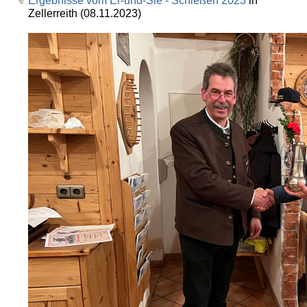
Ergebnisse vom Er-und-Sie - Schießen 2023
in
Zellerreith (08.11.2023)