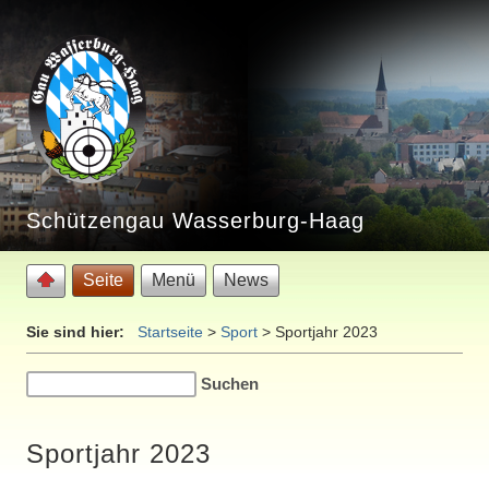
Schützengau Wasserburg-Haag
Seite
Menü
News
Sie sind hier:
Startseite
>
Sport
>
Sportjahr 2023
Sportjahr 2023