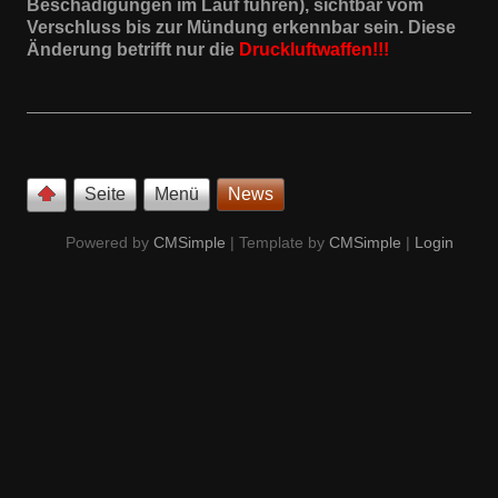
Beschädigungen im Lauf führen), sichtbar vom
Verschluss bis zur Mündung erkennbar sein. Diese
Änderung betrifft nur die
Druckluftwaffen!!!
Seite
Menü
News
Powered by
CMSimple
| Template by
CMSimple
|
Login