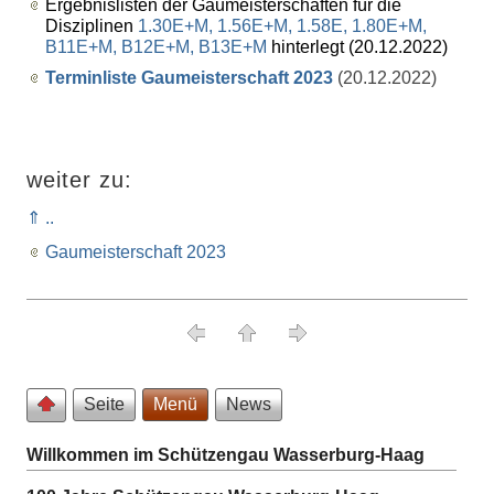
Ergebnislisten der Gaumeisterschaften für die
Disziplinen
1.30E+M, 1.56E+M, 1.58E, 1.80E+M,
B11E+M, B12E+M, B13E+M
hinterlegt (20.12.2022)
Terminliste Gaumeisterschaft 2023
(20.12.2022)
weiter zu:
⇑ ..
Gaumeisterschaft 2023
Seite
Menü
News
Willkommen im Schützengau Wasserburg-Haag