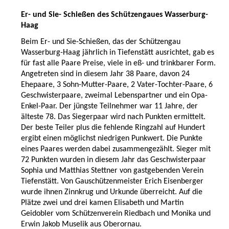
Er- und Sie- Schießen des Schützengaues Wasserburg-
Haag
Beim Er- und Sie-Schießen, das der Schützengau
Wasserburg-Haag jährlich in Tiefenstätt ausrichtet, gab es
für fast alle Paare Preise, viele in eß- und trinkbarer Form.
Angetreten sind in diesem Jahr 38 Paare, davon 24
Ehepaare, 3 Sohn-Mutter-Paare, 2 Vater-Tochter-Paare, 6
Geschwisterpaare, zweimal Lebenspartner und ein Opa-
Enkel-Paar. Der jüngste Teilnehmer war 11 Jahre, der
älteste 78. Das Siegerpaar wird nach Punkten ermittelt.
Der beste Teiler plus die fehlende Ringzahl auf Hundert
ergibt einen möglichst niedrigen Punkwert. Die Punkte
eines Paares werden dabei zusammengezählt. Sieger mit
72 Punkten wurden in diesem Jahr das Geschwisterpaar
Sophia und Matthias Stettner von gastgebenden Verein
Tiefenstätt. Von Gauschützenmeister Erich Eisenberger
wurde ihnen Zinnkrug und Urkunde überreicht. Auf die
Plätze zwei und drei kamen Elisabeth und Martin
Geidobler vom Schützenverein Riedbach und Monika und
Erwin Jakob Muselik aus Oberornau.