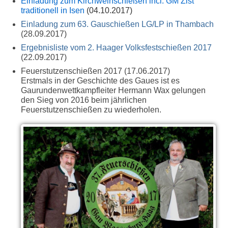
Einladung zum Kirchweihschießen incl. GM Zist
traditionell in Isen
(04.10.2017)
Einladung zum 63. Gauschießen LG/LP in Thambach
(28.09.2017)
Ergebnisliste vom 2. Haager Volksfestschießen 2017
(22.09.2017)
Feuerstutzenschießen 2017 (17.06.2017)
Erstmals in der Geschichte des Gaues ist es
Gaurundenwettkampfleiter Hermann Wax gelungen
den Sieg von 2016 beim jährlichen
Feuerstutzenschießen zu wiederholen.