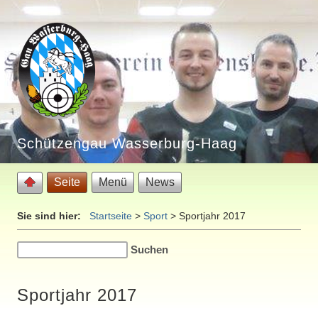
Schützengau Wasserburg-Haag
Seite
Menü
News
Sie sind hier:
Startseite
>
Sport
>
Sportjahr 2017
Sportjahr 2017