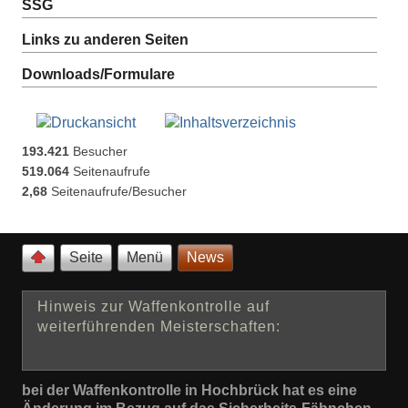
SSG
Links zu anderen Seiten
Downloads/Formulare
193.421
Besucher
519.064
Seitenaufrufe
2,68
Seitenaufrufe/Besucher
Seite
Menü
News
Hinweis zur Waffenkontrolle auf
weiterführenden Meisterschaften:
bei der Waffenkontrolle in Hochbrück hat es eine