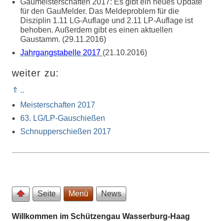
Gaumeisterschaften 2017: Es gibt ein neues Update
für den GauMelder. Das Meldeproblem für die
Disziplin 1.11 LG-Auflage und 2.11 LP-Auflage ist
behoben. Außerdem gibt es einen aktuellen
Gaustamm. (29.11.2016)
Jahrgangstabelle 2017
(21.10.2016)
weiter zu:
⇑ ..
Meisterschaften 2017
63. LG/LP-Gauschießen
Schnupperschießen 2017
Seite
Menü
News
Willkommen im Schützengau Wasserburg-Haag