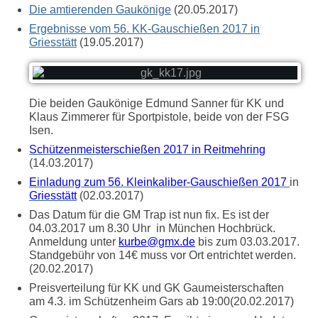
Die amtierenden Gaukönige
(20.05.2017)
Ergebnisse vom 56. KK-Gauschießen 2017 in
Griesstätt
(19.05.2017)
Die beiden Gaukönige Edmund Sanner für KK und
Klaus Zimmerer für Sportpistole, beide von der FSG
Isen.
Schützenmeisterschießen 2017 in Reitmehring
(14.03.2017)
Einladung zum 56. Kleinkaliber-Gauschießen 2017
in
Griesstätt
(02.03.2017)
Das Datum für die GM Trap ist nun fix. Es ist der
04.03.2017 um 8.30 Uhr in München Hochbrück.
Anmeldung unter
kurbe@gmx.de
bis zum 03.03.2017.
Standgebühr von 14€ muss vor Ort entrichtet werden.
(20.02.2017)
Preisverteilung für KK und GK Gaumeisterschaften
am 4.3. im Schützenheim Gars ab 19:00(20.02.2017)