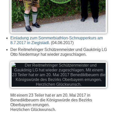
Einladung zum Sommerbiathlon-Schnupperkurs am
8.7.2017 in Zieglstadl
. (04.06.2017)
Der Reitmehringer Schützenmeister und Gaukönig LG
Otto Niedermayr hat wieder zugeschlagen.
Mit einem 23 Teiler hat er am 20. Mai 2017 in
Benediktbeuern die Königswürde des Bezirks
Oberbayern errungen.
Herzlichen Glückwunsch.