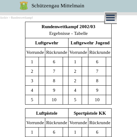
Schützengau Mittelmain
Archiv > Rundenwettkampf
Rundenwettkampf 2002/03
Ergebnisse - Tabelle
Luftgewehr
Luftgewehr Jugend
Vorrunde
Rückrunde
Vorrunde
Rückrunde
1
6
1
6
2
7
2
7
3
8
2
8
4
9
4
9
5
10
5
10
Luftpistole
Sportpistole KK
Vorrunde
Rückrunde
Vorrunde
Rückrunde
1
6
1
6