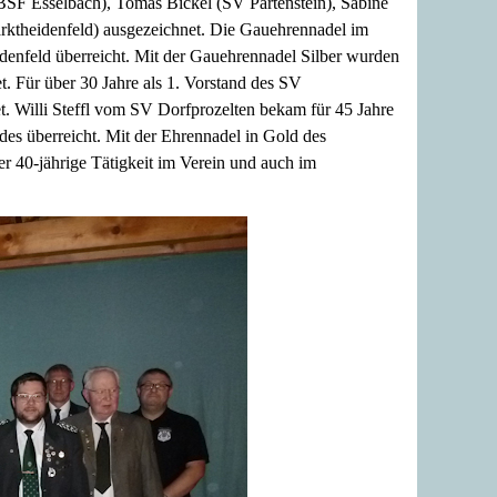
SF Esselbach), Tomas Bickel (SV Partenstein), Sabine
ktheidenfeld) ausgezeichnet. Die Gauehrennadel im
nfeld überreicht. Mit der Gauehrennadel Silber wurden
Für über 30 Jahre als 1. Vorstand des SV
. Willi Steffl vom SV Dorfprozelten bekam für 45 Jahre
des überreicht. Mit der Ehrennadel in Gold des
 40-jährige Tätigkeit im Verein und auch im