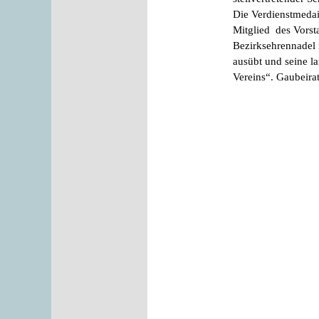
Die Verdienstmedail
Mitglied des Vorst
Bezirksehrennadel 
ausübt und seine la
Vereins“. Gaubeirat