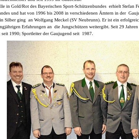
le in Gold/Rot des Bayerischen Sport-Schützenbundes erhielt Stefan Fert
andes und hat von 1996 bis 2008 in verschiedenen Ämtern in der Gauju
in Silber ging an Wolfgang Meckel (SV Neubrunn). Er ist ein erfolgreic
ngjährigen Erfahrungen an die Jungschützen weitergibt. Seit 29 Jahren 
 seit 1990; Sportleiter der Gaujugend seit 1987.