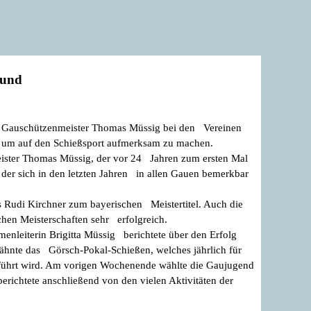
wund
 Gauschützenmeister Thomas Müssig bei den Vereinen
, um auf den Schießsport aufmerksam zu machen.
eister Thomas Müssig, der vor 24 Jahren zum ersten Mal
 der sich in den letzten Jahren in allen Gauen bemerkbar
s Rudi Kirchner zum bayerischen Meistertitel. Auch die
hen Meisterschaften sehr erfolgreich.
nleiterin Brigitta Müssig berichtete über den Erfolg
wähnte das Görsch-Pokal-Schießen, welches jährlich für
führt wird. Am vorigen Wochenende wählte die Gaujugend
richtete anschließend von den vielen Aktivitäten der