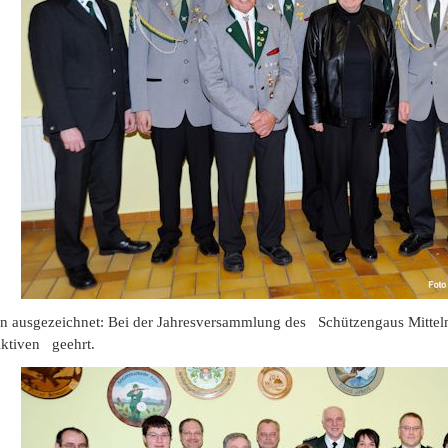
usgezeichnet: Bei der Jahresversammlung des Schützengaus Mittel
ktiven
geehrt.