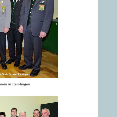
main in Remlingen