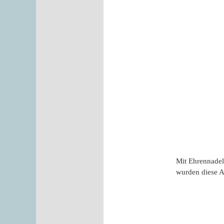
Mit Ehrennadeln a
wurden diese
A